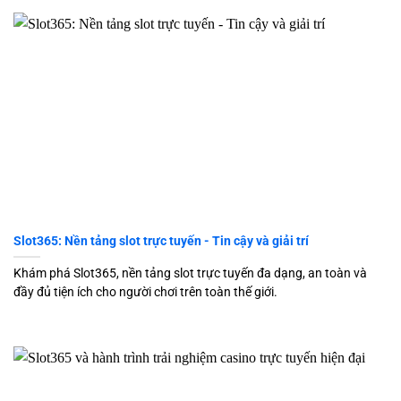
Slot365: Nền tảng slot trực tuyến - Tin cậy và giải trí
Khám phá Slot365, nền tảng slot trực tuyến đa dạng, an toàn và
đầy đủ tiện ích cho người chơi trên toàn thế giới.