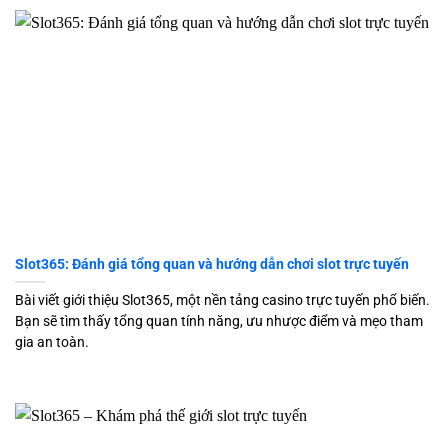
Slot365: Đánh giá tổng quan và hướng dẫn chơi slot trực tuyến
Bài viết giới thiệu Slot365, một nền tảng casino trực tuyến phổ biến.
Bạn sẽ tìm thấy tổng quan tính năng, ưu nhược điểm và mẹo tham
gia an toàn.