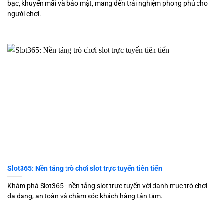
bạc, khuyến mãi và bảo mật, mang đến trải nghiệm phong phú cho
người chơi.
Slot365: Nền tảng trò chơi slot trực tuyến tiên tiến
Khám phá Slot365 - nền tảng slot trực tuyến với danh mục trò chơi
đa dạng, an toàn và chăm sóc khách hàng tận tâm.