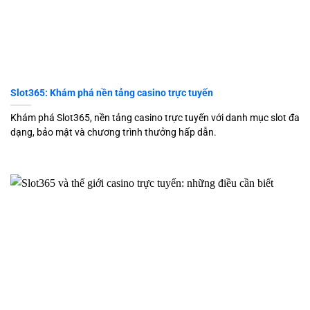
Slot365: Khám phá nền tảng casino trực tuyến
Khám phá Slot365, nền tảng casino trực tuyến với danh mục slot đa
dạng, bảo mật và chương trình thưởng hấp dẫn.