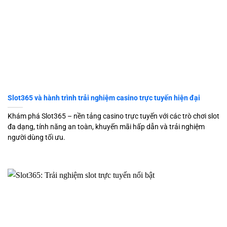
Slot365 và hành trình trải nghiệm casino trực tuyến hiện đại
Khám phá Slot365 – nền tảng casino trực tuyến với các trò chơi slot
đa dạng, tính năng an toàn, khuyến mãi hấp dẫn và trải nghiệm
người dùng tối ưu.