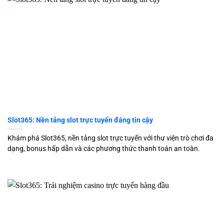
Slot365: Nền tảng slot trực tuyến đáng tin cậy
Khám phá Slot365, nền tảng slot trực tuyến với thư viện trò chơi đa
dạng, bonus hấp dẫn và các phương thức thanh toán an toàn.