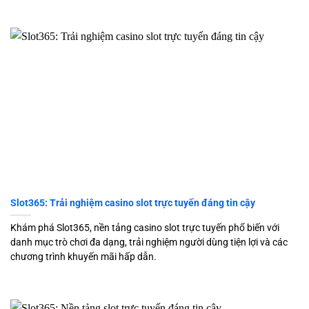
Slot365: Trải nghiệm casino slot trực tuyến đáng tin cậy
Khám phá Slot365, nền tảng casino slot trực tuyến phổ biến với
danh mục trò chơi đa dạng, trải nghiệm người dùng tiện lợi và các
chương trình khuyến mãi hấp dẫn.