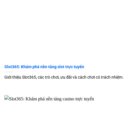
Slot365: Khám phá nền tảng slot trực tuyến
Giới thiệu Slot365, các trò chơi, ưu đãi và cách chơi có trách nhiệm.