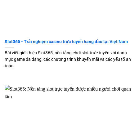
Slot365 - Trải nghiệm casino trực tuyến hàng đầu tại Việt Nam
Bài viết giới thiệu Slot365, nền tảng chơi slot trực tuyến với danh
mục game đa dạng, các chương trình khuyến mãi và các yếu tố an
toàn.