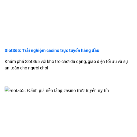
Slot365: Trải nghiệm casino trực tuyến hàng đầu
Khám phá Slot365 với kho trò chơi đa dạng, giao diện tối ưu và sự
an toàn cho người chơi