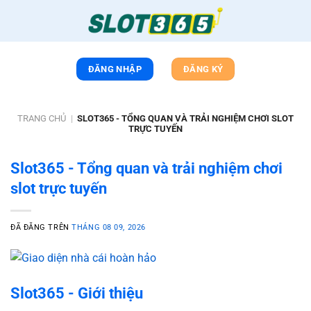
Chuyển
đến
nội
dung
ĐĂNG NHẬP
ĐĂNG KÝ
TRANG CHỦ
|
SLOT365 - TỔNG QUAN VÀ TRẢI NGHIỆM CHƠI SLOT
TRỰC TUYẾN
Slot365 - Tổng quan và trải nghiệm chơi
slot trực tuyến
ĐÃ ĐĂNG TRÊN
THÁNG 08 09, 2026
Slot365 - Giới thiệu