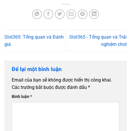
Slot365: Tổng quan và Đánh
Slot365 - Tổng quan và Trải
giá
nghiệm chơi
Để lại một bình luận
Email của bạn sẽ không được hiển thị công khai.
Các trường bắt buộc được đánh dấu
*
Bình luận
*