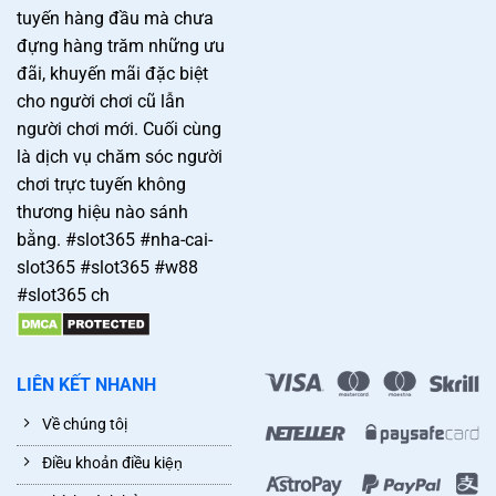
tuyến hàng đầu mà chưa
đựng hàng trăm những ưu
đãi, khuyến mãi đặc biệt
cho người chơi cũ lẫn
người chơi mới. Cuối cùng
là dịch vụ chăm sóc người
chơi trực tuyến không
thương hiệu nào sánh
bằng. #slot365 #nha-cai-
slot365 #slot365 #w88
#slot365 ch
LIÊN KẾT NHANH
Về chúng tôị
Điều khoản điều kiệṇ