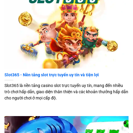
thuật cao cấp tương tự như hệ thống vận hành của
slot365
, đảm bảo tính minh bạch, công bằng và bảo mật
tuyệt đối cho mọi vé cược của bạn.
Vì Sao Nên Chọn Cá Cược Đá Gà Tại
SLOT365.COM?
Giữa hàng trăm nhà cái mọc lên như nấm, SLOT365.COM
vẫn luôn là điểm đến tin cậy của cộng đồng sư kê và bet
thủ. Dưới đây là những lý do khiến sảnh cược của chúng
tôi trở nên khác biệt:
Slot365 - Nền tảng slot trực tuyến uy tín và tiện lợi
Hệ Thống Livestream Sắc Nét, Không Giật Lag
Slot365 là nền tảng casino slot trực tuyến uy tín, mang đến nhiều
trò chơi hấp dẫn, giao diện thân thiện và các khoản thưởng hấp dẫn
Chúng tôi hiểu rằng trong cá cược
da ga
, một giây chậm trễ
cho người chơi ở mọi cấp độ.
cũng có thể ảnh hưởng đến kết quả vé cược. Do đó,
SLOT365.COM đầu tư mạnh mẽ vào băng thông và máy
chủ. Tốc độ truyền tải hình ảnh được tối ưu hóa, mượt mà
như khi bạn chơi các tựa game quay hũ tại
slot365
, giúp
bạn bắt trọn từng khoảnh khắc ra đòn của chiến kê.