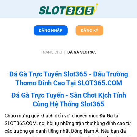
Chuyển
đến
nội
dung
ĐĂNG NHẬP
ĐĂNG KÝ
TRANG CHỦ
|
ĐÁ GÀ SLOT365
Đá Gà Trực Tuyến Slot365 - Đấu Trường
Thomo Đỉnh Cao Tại SLOT365.COM
Đá Gà Trực Tuyến - Sân Chơi Kịch Tính
Cùng Hệ Thống Slot365
Chào mừng quý khách đến với chuyên mục
Đá Gà
tại
SLOT365.COM, nơi hội tụ những trận thư hùng đỉnh cao từ
các trường gà danh tiếng nhất Đông Nam Á. Nếu bạn đã