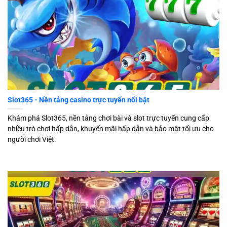
Tỷ Lệ Trả Thưởng Cạnh Tranh Nhất Thị Trường
So với phương thức truyền thống qua trung gian, cá cược
tại SLOT365.COM mang lại tỷ lệ ăn cao hơn hẳn. Chúng tôi
cam kết tỷ lệ hoàn trả và tiền thưởng thắng cược luôn
thuộc top đầu thị trường, đảm bảo quyền lợi tối đa cho
người chơi.
Slot365 - Nền tảng casino trực tuyến nổi bật
Đa Dạng Kèo Cược Và Minh Bạch Kết Quả
Khám phá Slot365, nền tảng chơi bài và slot trực tuyến cung cấp
Mọi trận đấu đều được phát sóng trực tiếp từ các trường
nhiều trò chơi hấp dẫn, khuyến mãi hấp dẫn và bảo mật tối ưu cho
gà hợp pháp (như Thomo SV388). Kết quả được công bố
người chơi Việt.
công khai, rõ ràng ngay trên màn hình, tuyệt đối không có
sự can thiệp hay dàn xếp.
cong nghe livestream da ga toc do cao