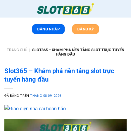
Chuyển
đến
nội
dung
ĐĂNG NHẬP
ĐĂNG KÝ
TRANG CHỦ
|
SLOT365 – KHÁM PHÁ NỀN TẢNG SLOT TRỰC TUYẾN
HÀNG ĐẦU
Slot365 – Khám phá nền tảng slot trực
tuyến hàng đầu
ĐÃ ĐĂNG TRÊN
THÁNG 08 09, 2026