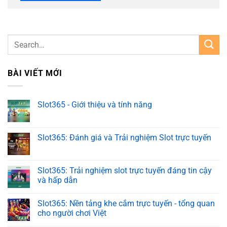
BÀI VIẾT MỚI
Slot365 - Giới thiệu và tính năng
Slot365: Đánh giá và Trải nghiệm Slot trực tuyến
Slot365: Trải nghiệm slot trực tuyến đáng tin cậy
và hấp dẫn
Slot365: Nền tảng khe cắm trực tuyến - tổng quan
cho người chơi Việt