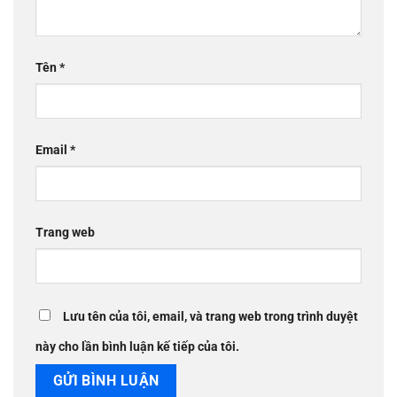
Tên
*
Email
*
Trang web
Lưu tên của tôi, email, và trang web trong trình duyệt
này cho lần bình luận kế tiếp của tôi.