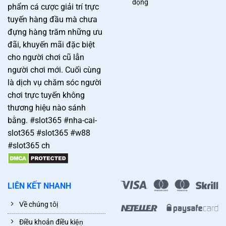
động
phẩm cá cược giải trí trực
tuyến hàng đầu mà chưa
đựng hàng trăm những ưu
đãi, khuyến mãi đặc biệt
cho người chơi cũ lẫn
người chơi mới. Cuối cùng
là dịch vụ chăm sóc người
chơi trực tuyến không
thương hiệu nào sánh
bằng. #slot365 #nha-cai-
slot365 #slot365 #w88
#slot365 ch
LIÊN KẾT NHANH
Về chúng tôị
Điều khoản điều kiệṇ