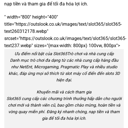
nạp tiền và tham gia để tối đa hóa lợi ích.
" width="800" height="400"
title="https://outslook.co.uk/images/text/slot365/slot365-
text260312178.webp"
srcset="https://outslook.co.uk/images/text/slot365/slot365-
text237.webp" sizes="(max-width: 800px) 100vw, 800px">
Ưu điểm nổi bật của Slot365
Trò chơi và nhà cung cấp
Danh mục trò chơi đa dạng từ các nhà cung cấp hàng đầu
như NetEnt, Microgaming, Pragmatic Play và nhiều studio
khác, đáp ứng mọi sở thích từ slot máy cổ điển đến slots 3D
hiện đại.
Khuyến mãi và cách tham gia
Slot365 cung cấp các chương trình thưởng hấp dẫn cho người
chơi mới và thành viên cũ, bao gồm chào mừng, hoàn tiền và
vòng quay miễn phí. Đăng ký nhanh chóng, nạp tiền và tham
gia để tối đa hóa lợi ích.