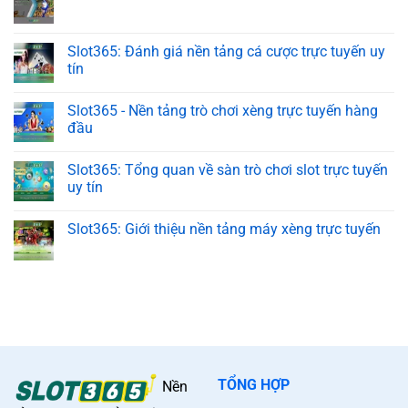
Slot365: Đánh giá nền tảng cá cược trực tuyến uy
tín
Slot365 - Nền tảng trò chơi xèng trực tuyến hàng
đầu
Slot365: Tổng quan về sàn trò chơi slot trực tuyến
uy tín
Slot365: Giới thiệu nền tảng máy xèng trực tuyến
TỔNG HỢP
Nền