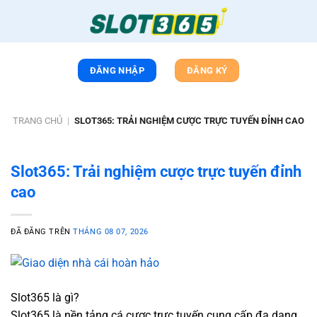
Chuyển
đến
nội
dung
ĐĂNG NHẬP
ĐĂNG KÝ
TRANG CHỦ
|
SLOT365: TRẢI NGHIỆM CƯỢC TRỰC TUYẾN ĐỈNH CAO
Slot365: Trải nghiệm cược trực tuyến đỉnh
cao
ĐÃ ĐĂNG TRÊN
THÁNG 08 07, 2026
Slot365 là gì?
Slot365 là nền tảng cá cược trực tuyến cung cấp đa dạng