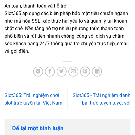
An toàn, thanh toán và hỗ trợ
Slot365 áp dụng các biện pháp bảo mật tiêu chuẩn ngành
như mã hóa SSL, xác thực hai yếu tố và quản lý tài khoản
chặt chẽ. Nền tảng hỗ trợ nhiều phương thức thanh toán
phổ biến và rút tiền nhanh chóng, cùng với dịch vụ chăm
sóc khách hàng 24/7 thông qua trò chuyện trực tiếp, email
và gọi điện.
Slot365: Trải nghiệm chơi
Slot365 - Trải nghiệm đánh
slot trực tuyến tại Việt Nam
bài trực tuyến tuyệt vời
Để lại một bình luận