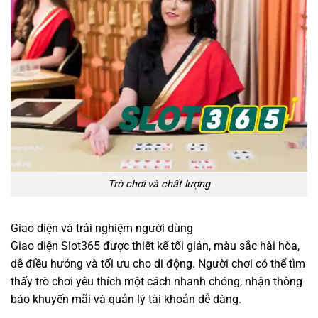
Trò chơi và chất lượng
Giao diện và trải nghiệm người dùng
Giao diện Slot365 được thiết kế tối giản, màu sắc hài hòa,
dễ điều hướng và tối ưu cho di động. Người chơi có thể tìm
thấy trò chơi yêu thích một cách nhanh chóng, nhận thông
báo khuyến mãi và quản lý tài khoản dễ dàng.