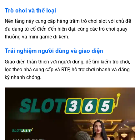
Trò chơi và thể loại
Nền tảng này cung cấp hàng trăm trò chơi slot với chủ đề
đa dạng từ cổ điển đến hiện đại, cùng các trò chơi quay
thưởng và mini game đi kèm.
Trải nghiệm người dùng và giao diện
Giao diện thân thiện với người dùng, dễ tìm kiếm trò chơi,
lọc theo nhà cung cấp và RTP, hỗ trợ chơi nhanh và đăng
ký nhanh chóng.