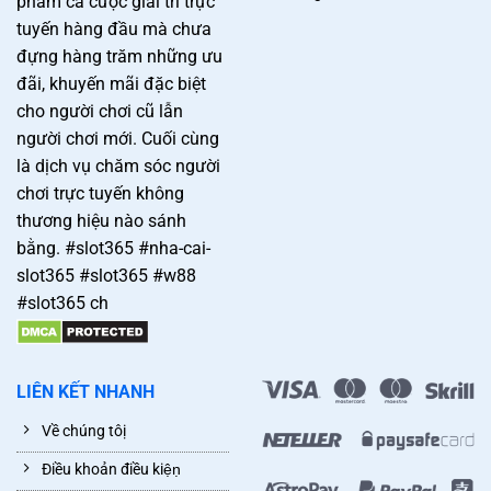
phẩm cá cược giải trí trực
tuyến hàng đầu mà chưa
đựng hàng trăm những ưu
đãi, khuyến mãi đặc biệt
cho người chơi cũ lẫn
người chơi mới. Cuối cùng
là dịch vụ chăm sóc người
chơi trực tuyến không
thương hiệu nào sánh
bằng. #slot365 #nha-cai-
slot365 #slot365 #w88
#slot365 ch
LIÊN KẾT NHANH
Về chúng tôị
Điều khoản điều kiệṇ