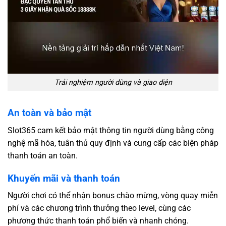
Trải nghiệm người dùng và giao diện
An toàn và bảo mật
Slot365 cam kết bảo mật thông tin người dùng bằng công
nghệ mã hóa, tuân thủ quy định và cung cấp các biện pháp
thanh toán an toàn.
Khuyến mãi và thanh toán
Người chơi có thể nhận bonus chào mừng, vòng quay miễn
phí và các chương trình thưởng theo level, cùng các
phương thức thanh toán phổ biến và nhanh chóng.