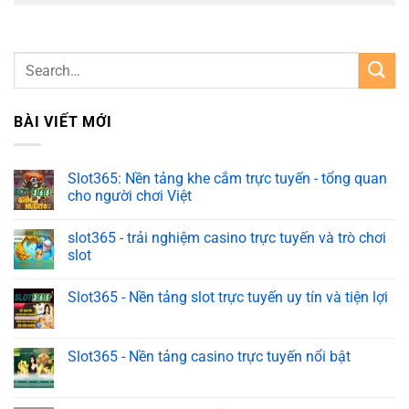
BÀI VIẾT MỚI
Slot365: Nền tảng khe cắm trực tuyến - tổng quan
cho người chơi Việt
slot365 - trải nghiệm casino trực tuyến và trò chơi
slot
Slot365 - Nền tảng slot trực tuyến uy tín và tiện lợi
Slot365 - Nền tảng casino trực tuyến nổi bật