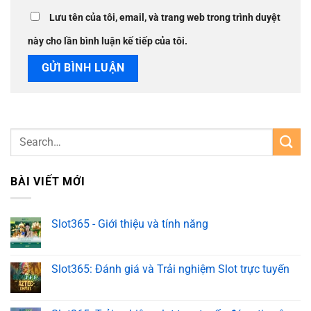
Lưu tên của tôi, email, và trang web trong trình duyệt
này cho lần bình luận kế tiếp của tôi.
BÀI VIẾT MỚI
Slot365 - Giới thiệu và tính năng
Slot365: Đánh giá và Trải nghiệm Slot trực tuyến