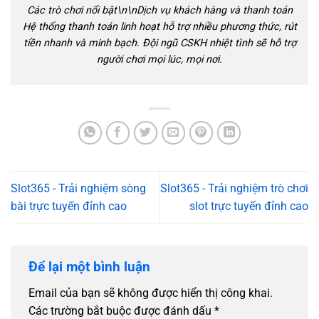
Các trò chơi nổi bật\n\n
Dịch vụ khách hàng và thanh toán
Hệ thống thanh toán linh hoạt hỗ trợ nhiều phương thức, rút
tiền nhanh và minh bạch. Đội ngũ CSKH nhiệt tình sẽ hỗ trợ
người chơi mọi lúc, mọi nơi.
Slot365 - Trải nghiệm sòng
Slot365 - Trải nghiệm trò chơi
bài trực tuyến đỉnh cao
slot trực tuyến đỉnh cao
Để lại một bình luận
Email của bạn sẽ không được hiển thị công khai.
Các trường bắt buộc được đánh dấu
*