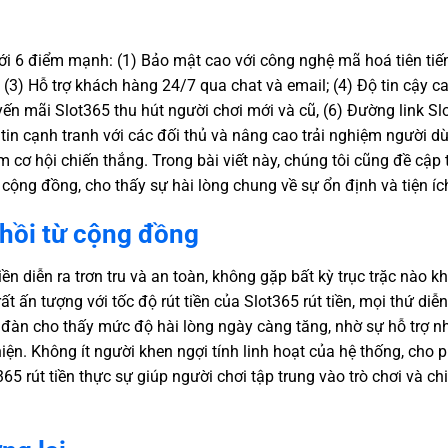
 với 6 điểm mạnh: (1) Bảo mật cao với công nghệ mã hoá tiên tiến
; (3) Hỗ trợ khách hàng 24/7 qua chat và email; (4) Độ tin cậy 
ến mãi Slot365 thu hút người chơi mới và cũ, (6) Đường link Slo
tin cạnh tranh với các đối thủ và nâng cao trải nghiệm người d
cơ hội chiến thắng. Trong bài viết này, chúng tôi cũng đề cập tớ
ừ cộng đồng, cho thấy sự hài lòng chung về sự ổn định và tiện íc
hồi từ cộng đồng
ền diễn ra trơn tru và an toàn, không gặp bất kỳ trục trặc nào kh
ất ấn tượng với tốc độ rút tiền của Slot365 rút tiền, mọi thứ diễ
n đàn cho thấy mức độ hài lòng ngày càng tăng, nhờ sự hỗ trợ nh
ện. Không ít người khen ngợi tính linh hoạt của hệ thống, cho p
5 rút tiền thực sự giúp người chơi tập trung vào trò chơi và ch