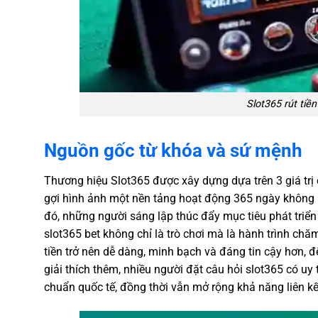
Slot365 rút tiền
Nguồn gốc từ khóa và sứ mệnh
Thương hiệu Slot365 được xây dựng dựa trên 3 giá trị c
gợi hình ảnh một nền tảng hoạt động 365 ngày không 
đó, những người sáng lập thúc đẩy mục tiêu phát triển c
slot365 bet không chỉ là trò chơi mà là hành trình ch
tiền trở nên dễ dàng, minh bạch và đáng tin cậy hơn, để
giải thích thêm, nhiều người đặt câu hỏi slot365 có uy 
chuẩn quốc tế, đồng thời vẫn mở rộng khả năng liên kết