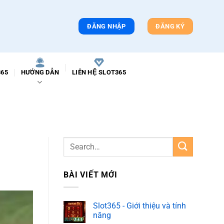
ĐĂNG NHẬP
ĐĂNG KÝ
365
HƯỚNG DẪN
LIÊN HỆ SLOT365
BÀI VIẾT MỚI
Slot365 - Giới thiệu và tính
năng