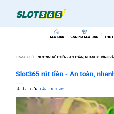
Chuyển
đến
nội
dung
SLOT365
CASINO SLOT365
THỂ 
TRANG CHỦ
|
SLOT365 RÚT TIỀN - AN TOÀN, NHANH CHÓNG VÀ 
Slot365 rút tiền - An toàn, nhan
ĐÃ ĐĂNG TRÊN
THÁNG 08 09, 2026