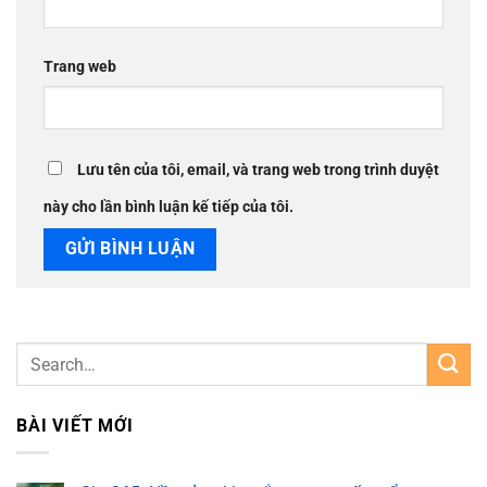
Trang web
Lưu tên của tôi, email, và trang web trong trình duyệt
này cho lần bình luận kế tiếp của tôi.
BÀI VIẾT MỚI