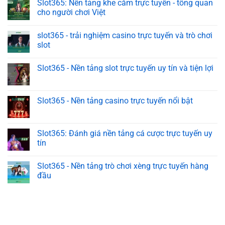
Slot365: Nền tảng khe cắm trực tuyến - tổng quan
cho người chơi Việt
slot365 - trải nghiệm casino trực tuyến và trò chơi
slot
Slot365 - Nền tảng slot trực tuyến uy tín và tiện lợi
Slot365 - Nền tảng casino trực tuyến nổi bật
Slot365: Đánh giá nền tảng cá cược trực tuyến uy
tín
Slot365 - Nền tảng trò chơi xèng trực tuyến hàng
đầu