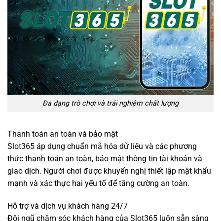
Đa dạng trò chơi và trải nghiệm chất lượng
Thanh toán an toàn và bảo mật
Slot365 áp dụng chuẩn mã hóa dữ liệu và các phương
thức thanh toán an toàn, bảo mật thông tin tài khoản và
giao dịch. Người chơi được khuyến nghị thiết lập mật khẩu
mạnh và xác thực hai yếu tố để tăng cường an toàn.
Hỗ trợ và dịch vụ khách hàng 24/7
Đội ngũ chăm sóc khách hàng của Slot365 luôn sẵn sàng