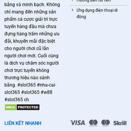
bằng và minh bạch. Không
Ứng dụng điện thoại di
chỉ mang đến những sản
động
phẩm cá cược giải trí trực
tuyến hàng đầu mà chưa
đựng hàng trăm những ưu
đãi, khuyến mãi đặc biệt
cho người chơi cũ lẫn
người chơi mới. Cuối cùng
là dịch vụ chăm sóc người
chơi trực tuyến không
thương hiệu nào sánh
bằng. #slot365 #nha-cai-
slot365 #slot365 #w88
#slot365 ch
LIÊN KẾT NHANH