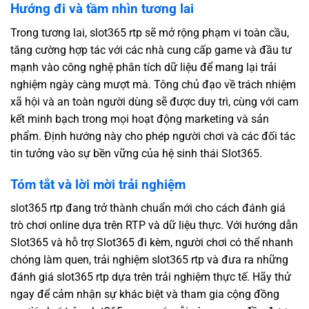
Hướng đi và tầm nhìn tương lai
Trong tương lai, slot365 rtp sẽ mở rộng phạm vi toàn cầu,
tăng cường hợp tác với các nhà cung cấp game và đầu tư
mạnh vào công nghệ phân tích dữ liệu để mang lại trải
nghiệm ngày càng mượt mà. Tông chủ đạo về trách nhiệm
xã hội và an toàn người dùng sẽ được duy trì, cùng với cam
kết minh bạch trong mọi hoạt động marketing và sản
phẩm. Định hướng này cho phép người chơi và các đối tác
tin tưởng vào sự bền vững của hệ sinh thái Slot365.
Tóm tắt và lời mời trải nghiệm
slot365 rtp đang trở thành chuẩn mới cho cách đánh giá
trò chơi online dựa trên RTP và dữ liệu thực. Với hướng dẫn
Slot365 và hỗ trợ Slot365 đi kèm, người chơi có thể nhanh
chóng làm quen, trải nghiệm slot365 rtp và đưa ra những
đánh giá slot365 rtp dựa trên trải nghiệm thực tế. Hãy thử
ngay để cảm nhận sự khác biệt và tham gia cộng đồng