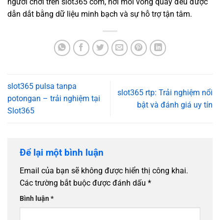
người chơi trên slot365 com, nơi mỗi vòng quay đều được
dẫn dắt bằng dữ liệu minh bạch và sự hỗ trợ tận tâm.
slot365 pulsa tanpa
slot365 rtp: Trải nghiệm nổi
potongan – trải nghiệm tại
bật và đánh giá uy tín
Slot365
Để lại một bình luận
Email của bạn sẽ không được hiển thị công khai.
Các trường bắt buộc được đánh dấu
*
Bình luận
*