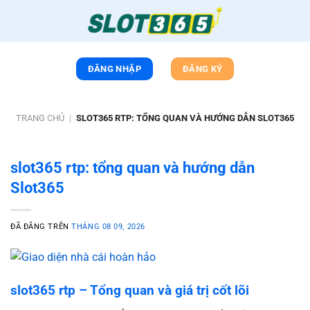
Chuyển
đến
nội
dung
ĐĂNG NHẬP
ĐĂNG KÝ
TRANG CHỦ
|
SLOT365 RTP: TỔNG QUAN VÀ HƯỚNG DẪN SLOT365
slot365 rtp: tổng quan và hướng dẫn
Slot365
ĐÃ ĐĂNG TRÊN
THÁNG 08 09, 2026
slot365 rtp – Tổng quan và giá trị cốt lõi