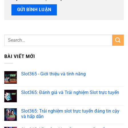
BÀI VIẾT MỚI
Slot365 - Giới thiệu và tính năng
Slot365: Đánh giá và Trải nghiệm Slot trực tuyến
Slot365: Trải nghiệm slot trực tuyến đáng tin cậy
và hấp dẫn