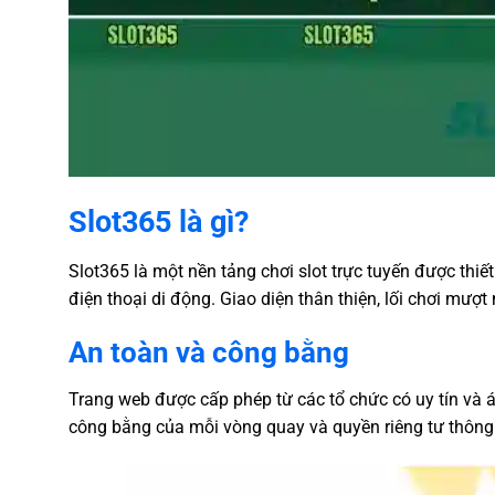
Slot365 là gì?
Slot365 là một nền tảng chơi slot trực tuyến được thiế
điện thoại di động. Giao diện thân thiện, lối chơi mượ
An toàn và công bằng
Trang web được cấp phép từ các tổ chức có uy tín và á
công bằng của mỗi vòng quay và quyền riêng tư thông 