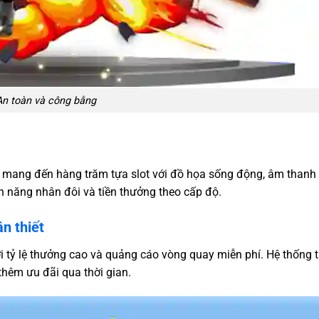
An toàn và công bằng
 mang đến hàng trăm tựa slot với đồ họa sống động, âm thanh
h năng nhân đôi và tiền thưởng theo cấp độ.
n thiết
i tỷ lệ thưởng cao và quảng cáo vòng quay miễn phí. Hệ thống 
thêm ưu đãi qua thời gian.