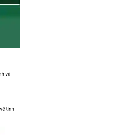
nh và
về tính