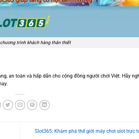
chương trình khách hàng thân thiết
dạng, an toàn và hấp dẫn cho cộng đồng người chơi Việt. Hãy ng
nay.
Slot365: Khám phá thế giới máy chơi slot trực 