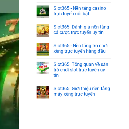
Slot365 - Nền tảng casino
trực tuyến nổi bật
Slot365: Đánh giá nền tảng
cá cược trực tuyến uy tín
Slot365 - Nền tảng trò chơi
xèng trực tuyến hàng đầu
Slot365: Tổng quan về sàn
trò chơi slot trực tuyến uy
tín
Slot365: Giới thiệu nền tảng
máy xèng trực tuyến