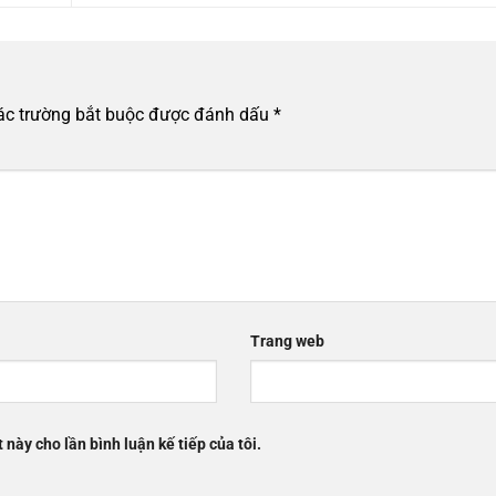
ác trường bắt buộc được đánh dấu
*
Trang web
 này cho lần bình luận kế tiếp của tôi.